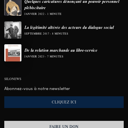
Quelques caricatures dénonçant un pouvoir personnel
plébiscitaire
JANVIER 2022
1 MINUTE
La légitimité altérée des acteurs du dialogue social
SEPTEMBRE 2017
8 MINUTES
De la relation marchande au libre-service
JANVIER 2023
7 MINUTES
SILONEWS
Abonnez-vous à notre newsletter
CLIQUEZ ICI
FAIRE UN DON