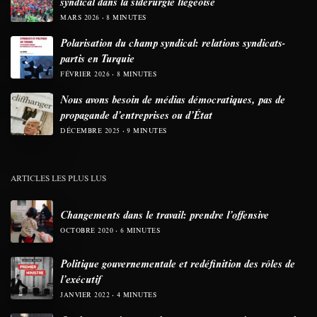
syndical dans la sidérurgie liégeoise
MARS 2026
8 MINUTES
Polarisation du champ syndical: relations syndicats-
partis en Turquie
FÉVRIER 2026
8 MINUTES
Nous avons besoin de médias démocratiques, pas de
propagande d’entreprises ou d’État
DÉCEMBRE 2025
9 MINUTES
ARTICLES LES PLUS LUS
Changements dans le travail: prendre l’offensive
OCTOBRE 2020
6 MINUTES
Politique gouvernementale et redéfinition des rôles de
l’exécutif
JANVIER 2022
4 MINUTES