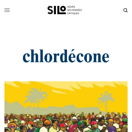
chlordécone