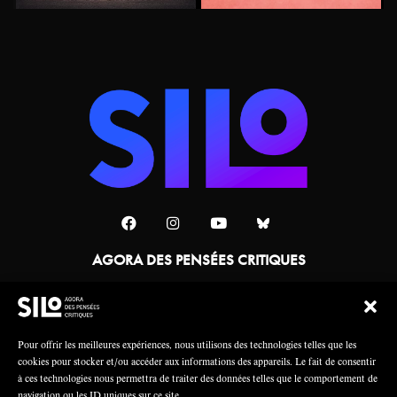
AGORA DES PENSÉES CRITIQUES
Une collaboration
Pour offrir les meilleures expériences, nous utilisons des technologies telles que les
cookies pour stocker et/ou accéder aux informations des appareils. Le fait de consentir
à ces technologies nous permettra de traiter des données telles que le comportement de
navigation ou les ID uniques sur ce site.