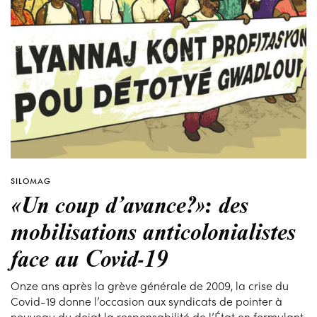
SILOMAG
«Un coup d’avance?»: des
mobilisations anticolonialistes
face au Covid-19
Onze ans après la grève générale de 2009, la crise du
Covid-19 donne l’occasion aux syndicats de pointer à
nouveau du doigt la responsabilité de l’État en formulant