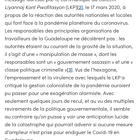
Liyannaj Kont Pwofitasyon
(LKP)
[2]
, le 17 mars 2020, à
propos de la réaction des autorités nationales et locales
qui font face à la pandémie planétaire du coronavirus.
Les responsables des principales organisations de
travailleurs de la Guadeloupe ne décolèrent pas : les
autorités étaient au courant de la gravité de la situation,
il s’agit d’une « manipulation de masse », dont les
responsables sont un « gouvernement assassin » et une «
classe politique criminelle »
[3]
. Vus de l’hexagone,
l’empressement et la virulence avec lesquels le LKP a
critiqué la gestion colonialiste de la pandémie auraient
pu passer pour une exagération alarmiste. Avec
seulement quelques jours de recul, et au vu des multiples
revirements de la politique gouvernementale, il semble
au contraire qu’on puisse y voir une anticipation lucide
de la catastrophe qui pourrait advenir si aucune mesure
d’ampleur n’est prise pour endiguer le Covid-19 en
Guadeloupe.