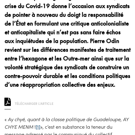
crise du Covid-19 donne l’occasion aux syndicats
de pointer à nouveau du doigt la responsabilité
de l’État en formulant une critique anticolonialiste
et anticapitaliste qui n’est pas sans faire échos
aux inquiétudes de la population. Pierre Odin
revient sur les différences manifestes de traitement
entre l’hexagone et les Outre-mer ainsi que sur la
volonté stratégique des syndicats de construire un
contre-pouvoir durable et les conditions politiques
d’une réappropriation collective des enjeux.
TÉLÉCHARGER L'ARTICLE
«
Ay chyé, quant à la classe politique de Guadeloupe, AY
CHYE MENM
!
[1]
», c’est en substance la teneur du
message adressé par le communiqué du collectif