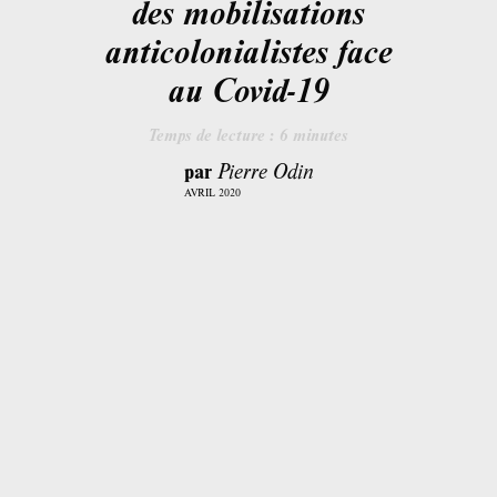
des mobilisations
anticolonialistes face
au Covid-19
Temps de lecture :
6
minutes
par
Pierre Odin
AVRIL 2020