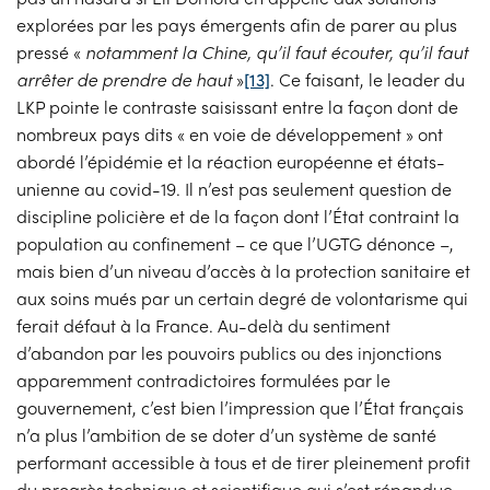
explorées par les pays émergents afin de parer au plus
pressé «
notamment la Chine, qu’il faut écouter, qu’il faut
arrêter de prendre de haut
»
[13]
. Ce faisant, le leader du
LKP pointe le contraste saisissant entre la façon dont de
nombreux pays dits « en voie de développement » ont
abordé l’épidémie et la réaction européenne et états-
unienne au covid-19. Il n’est pas seulement question de
discipline policière et de la façon dont l’État contraint la
population au confinement – ce que l’UGTG dénonce –,
mais bien d’un niveau d’accès à la protection sanitaire et
aux soins mués par un certain degré de volontarisme qui
ferait défaut à la France. Au-delà du sentiment
d’abandon par les pouvoirs publics ou des injonctions
apparemment contradictoires formulées par le
gouvernement, c’est bien l’impression que l’État français
n’a plus l’ambition de se doter d’un système de santé
performant accessible à tous et de tirer pleinement profit
du progrès technique et scientifique qui s’est répandue