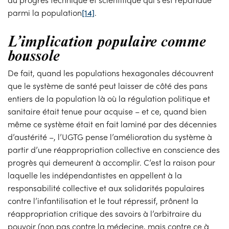
parmi la population
[14]
.
L’implication populaire comme
boussole
De fait, quand les populations hexagonales découvrent
que le système de santé peut laisser de côté des pans
entiers de la population là où la régulation politique et
sanitaire était tenue pour acquise – et ce, quand bien
même ce système était en fait laminé par des décennies
d’austérité –, l’UGTG pense l’amélioration du système à
partir d’une réappropriation collective en conscience des
progrès qui demeurent à accomplir. C’est la raison pour
laquelle les indépendantistes en appellent à la
responsabilité collective et aux solidarités populaires
contre l’infantilisation et le tout répressif, prônent la
réappropriation critique des savoirs à l’arbitraire du
pouvoir (non pas contre la médecine, mais contre ce à