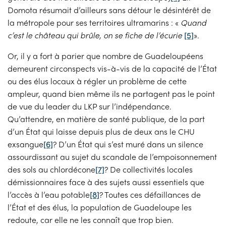
Domota résumait d’ailleurs sans détour le désintérêt de
la métropole pour ses territoires ultramarins : «
Quand
c’est le château qui brûle, on se fiche de l’écurie
[5]
».
Or, il y a fort à parier que nombre de Guadeloupéens
demeurent circonspects vis-à-vis de la capacité de l’État
ou des élus locaux à régler un problème de cette
ampleur, quand bien même ils ne partagent pas le point
de vue du leader du LKP sur l’indépendance.
Qu’attendre, en matière de santé publique, de la part
d’un État qui laisse depuis plus de deux ans le CHU
exsangue
[6]
? D’un État qui s’est muré dans un silence
assourdissant au sujet du scandale de l’empoisonnement
des sols au chlordécone
[7]
? De collectivités locales
démissionnaires face à des sujets aussi essentiels que
l’accès à l’eau potable
[8]
? Toutes ces défaillances de
l’État et des élus, la population de Guadeloupe les
redoute, car elle ne les connaît que trop bien.