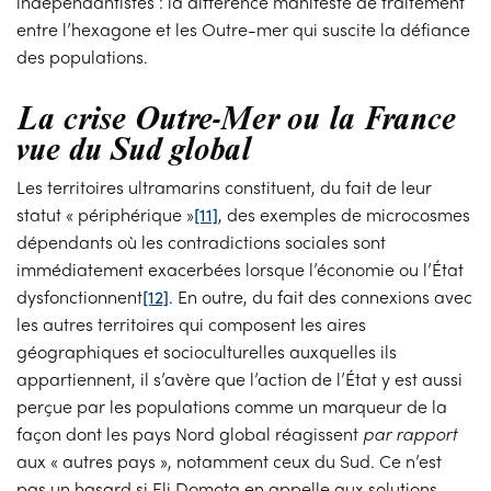
indépendantistes : la différence manifeste de traitement
entre l’hexagone et les Outre-mer qui suscite la défiance
des populations.
La crise Outre-Mer ou la France
vue du Sud global
Les territoires ultramarins constituent, du fait de leur
statut « périphérique »
[11]
, des exemples de microcosmes
dépendants où les contradictions sociales sont
immédiatement exacerbées lorsque l’économie ou l’État
dysfonctionnent
[12]
. En outre, du fait des connexions avec
les autres territoires qui composent les aires
géographiques et socioculturelles auxquelles ils
appartiennent, il s’avère que l’action de l’État y est aussi
perçue par les populations comme un marqueur de la
façon dont les pays Nord global réagissent
par rapport
aux « autres pays », notamment ceux du Sud. Ce n’est
pas un hasard si Eli Domota en appelle aux solutions