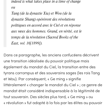
indeed is what
takes place in a time of change
ou
Tang (de la dynastie Xia) et Wou (de la
dynastie Shang) opérèrent des révolutions
politiques en accord avec le Ciel et en réponse
aux vœux des hommes. Grand, en vérité, est le
temps de la révolution (Sacred Books of the
East, vol. 16[1899]).
Dans ce paragraphe, les anciens confucéens décrivent
une transition idéalisée du pouvoir politique mais
également du mandat du Ciel, la transition entre des
tyrans corrompus et des souverains sages (les rois Tang
et Wou). Par conséquent, « Ge ming » signifie
littéralement « changer le mandat du Ciel » ; ce genre de
mandat était considéré indispensable à la légitimité de
tout souverain. Des siècles plus tard, « Ge ming » ou
« révolution » fut adopté à la fois par les élites au pouvoir