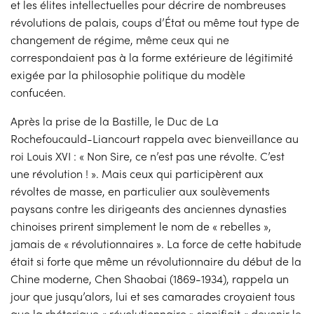
et les élites intellectuelles pour décrire de nombreuses
révolutions de palais, coups d’État ou même tout type de
changement de régime, même ceux qui ne
correspondaient pas à la forme extérieure de légitimité
exigée par la philosophie politique du modèle
confucéen.
Après la prise de la Bastille, le Duc de La
Rochefoucauld-Liancourt rappela avec bienveillance au
roi Louis XVI : « Non Sire, ce n’est pas une révolte. C’est
une révolution ! ». Mais ceux qui participèrent aux
révoltes de masse, en particulier aux soulèvements
paysans contre les dirigeants des anciennes dynasties
chinoises prirent simplement le nom de « rebelles »,
jamais de « révolutionnaires ». La force de cette habitude
était si forte que même un révolutionnaire du début de la
Chine moderne, Chen Shaobai (1869-1934), rappela un
jour que jusqu’alors, lui et ses camarades croyaient tous
que la rhétorique « révolutionnaire » signifiait « devenir le