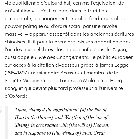
vie quotidienne d’aujourd’hui, comme l’équivalent de
« révolution » — c’est-à-dire, dans la tradition
occidentale, le changement brutal et fondamental de
pouvoir politique ou d’ordre social par une révolte
massive — apparut assez tôt dans les anciennes écritures
chinoises. Il fit pour la première fois son apparition dans
l’un des plus célèbres classiques confucéens, le
Yi Jing
,
aussi appelé
Livre des Changements
. Le public européen
eut accès à la citation ci-dessous grâce à James Legge
(1815-1897), missionnaire écossais et membre de la
Société Missionnaire de Londres à Malacca et Hong
Kong, et qui devint plus tard professeur à l’université
d’Oxford :
Thang changed the appointment (of the line of
Hsi
a
to the throne), and Wu (that of the line of
Shang), in accordance with (the will of) Heaven,
and in response to (the wishes of) men. Great