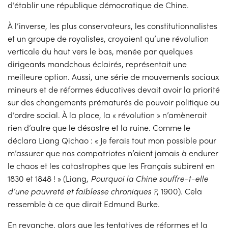
d’établir une république démocratique de Chine.
À l’inverse, les plus conservateurs, les constitutionnalistes
et un groupe de royalistes, croyaient qu’une révolution
verticale du haut vers le bas, menée par quelques
dirigeants mandchous éclairés, représentait une
meilleure option. Aussi, une série de mouvements sociaux
mineurs et de réformes éducatives devait avoir la priorité
sur des changements prématurés de pouvoir politique ou
d’ordre social. À la place, la « révolution » n’amènerait
rien d’autre que le désastre et la ruine. Comme le
déclara Liang Qichao : « Je ferais tout mon possible pour
m’assurer que nos compatriotes n’aient jamais à endurer
le chaos et les catastrophes que les Français subirent en
1830 et 1848 ! » (Liang,
Pourquoi la Chine souffre-t-elle
d’une pauvreté et faiblesse chroniques ?
, 1900). Cela
ressemble à ce que dirait Edmund Burke.
En revanche, alors que les tentatives de réformes et la