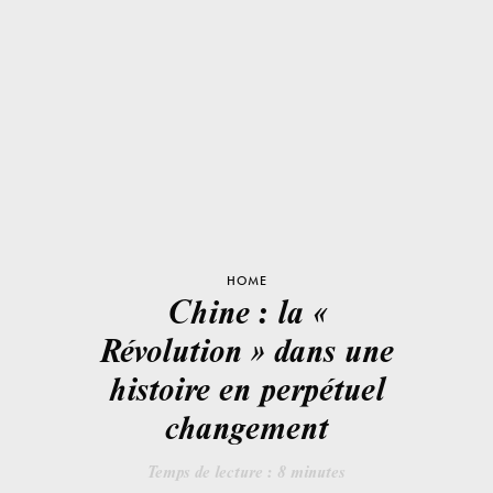
HOME
Chine : la «
Révolution » dans une
histoire en perpétuel
changement
Temps de lecture :
8
minutes