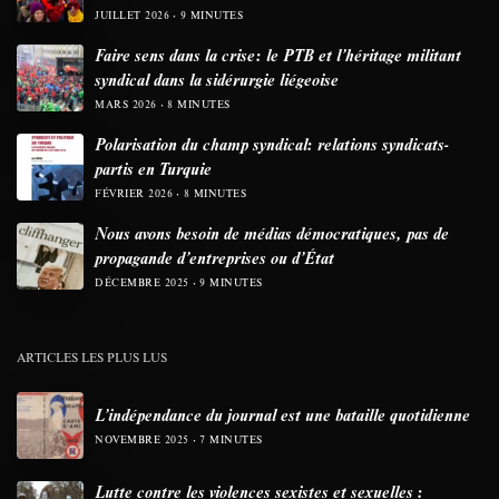
JUILLET 2026
9 MINUTES
Faire sens dans la crise: le PTB et l’héritage militant
syndical dans la sidérurgie liégeoise
MARS 2026
8 MINUTES
Polarisation du champ syndical: relations syndicats-
partis en Turquie
FÉVRIER 2026
8 MINUTES
Nous avons besoin de médias démocratiques, pas de
propagande d’entreprises ou d’État
DÉCEMBRE 2025
9 MINUTES
ARTICLES LES PLUS LUS
L’indépendance du journal est une bataille quotidienne
NOVEMBRE 2025
7 MINUTES
Lutte contre les violences sexistes et sexuelles :