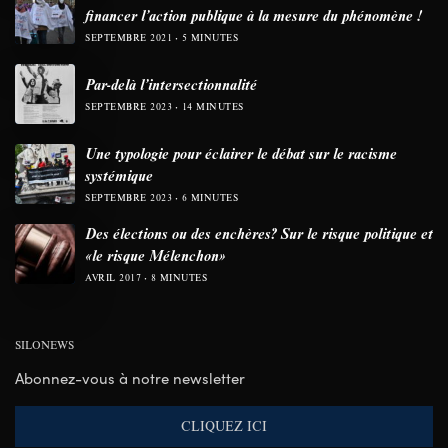
financer l’action publique à la mesure du phénomène !
SEPTEMBRE 2021
5 MINUTES
Par-delà l’intersectionnalité
SEPTEMBRE 2023
14 MINUTES
Une typologie pour éclairer le débat sur le racisme
systémique
SEPTEMBRE 2023
6 MINUTES
Des élections ou des enchères? Sur le risque politique et
«le risque Mélenchon»
AVRIL 2017
8 MINUTES
SILONEWS
Abonnez-vous à notre newsletter
CLIQUEZ ICI