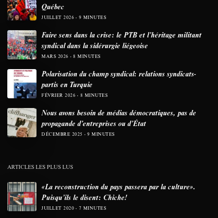
Québec
JUILLET 2026
9 MINUTES
Faire sens dans la crise: le PTB et l’héritage militant
syndical dans la sidérurgie liégeoise
MARS 2026
8 MINUTES
Polarisation du champ syndical: relations syndicats-
partis en Turquie
FÉVRIER 2026
8 MINUTES
Nous avons besoin de médias démocratiques, pas de
propagande d’entreprises ou d’État
DÉCEMBRE 2025
9 MINUTES
ARTICLES LES PLUS LUS
«La reconstruction du pays passera par la culture».
Puisqu’ils le disent: Chiche!
JUILLET 2020
7 MINUTES