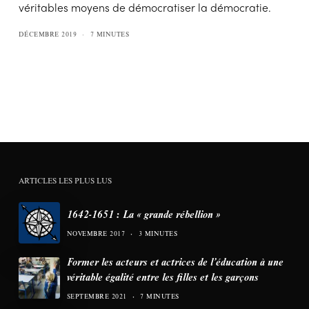
véritables moyens de démocratiser la démocratie.
DÉCEMBRE 2019
7 MINUTES
ARTICLES LES PLUS LUS
1642-1651 : La « grande rébellion »
NOVEMBRE 2017
3 MINUTES
Former les acteurs et actrices de l’éducation à une
véritable égalité entre les filles et les garçons
SEPTEMBRE 2021
7 MINUTES