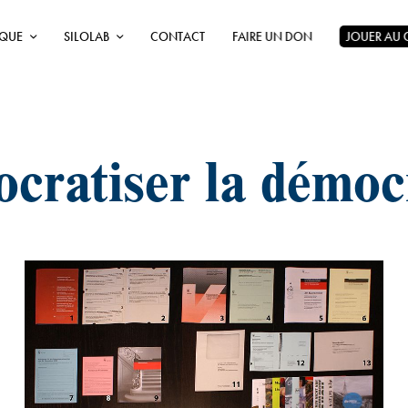
ÈQUE
SILOLAB
CONTACT
FAIRE UN DON
JOUER AU
cratiser la démoc