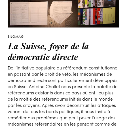
SILOMAG
La Suisse, foyer de la
démocratie directe
De l’initiative populaire au référendum constitutionnel
en passant par le droit de veto, les mécanismes de
démocratie directe sont particulièrement développés
en Suisse. Antoine Chollet nous présente la palette de
référendums existants dans ce pays où ont lieu plus
de la moitié des référendums initiés dans le monde
par les citoyens. Après avoir déconstruit les attaques
venant de tous les bords politiques, il nous invite à
remédier aux problèmes que peut poser l’usage des
mécanismes référendaires en les pensant comme de