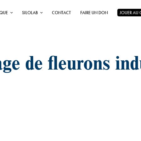
ÈQUE
SILOLAB
CONTACT
FAIRE UN DON
JOUER AU
e de fleurons ind