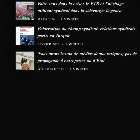
Faire sens dans la crise: le PTB et l’héritage
militant syndical dans la sidérurgie liégeoise
MARS 2026
8 MINUTES
Polarisation du champ syndical: relations syndicats-
partis en Turquie
FÉVRIER 2026
8 MINUTES
Nous avons besoin de médias démocratiques, pas de
propagande d’entreprises ou d’État
DÉCEMBRE 2025
9 MINUTES