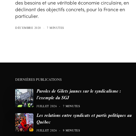
des besoins et une véritable économie circulaire, en
déclinant des objectifs concrets, pour la France en
particulier.
DÉCEMBRE 2020
7 MINUTES
DERNIÈRES PUBLICATIONS
Paroles de Gilets jaunes sur le syndicalisme :
l’exemple du SGJ
JUILLET 2026
7 MINUTES
Les relations entre syndicats et partis politiques au
Québec
JUILLET 2026
9 MINUTES