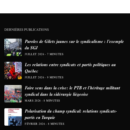
DERNIÈRES PUBLICATIONS
Paroles de Gilets jaunes sur le syndicalisme : l’exemple
du SGJ
JUILLET 2026
7 MINUTES
Les relations entre syndicats et partis politiques au
Québec
JUILLET 2026
9 MINUTES
Faire sens dans la crise: le PTB et l’héritage militant
syndical dans la sidérurgie liégeoise
MARS 2026
8 MINUTES
Polarisation du champ syndical: relations syndicats-
partis en Turquie
FÉVRIER 2026
8 MINUTES