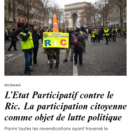
SILOMAG
L’Etat Participatif contre le
Ric. La participation citoyenne
comme objet de lutte politique
Parmi toutes les revendications ayant traversé le