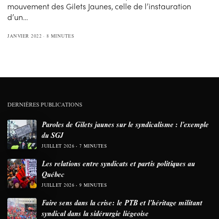
mouvement des Gilets Jaunes, celle de l’instauration
d’un…
JANVIER 2022
8 MINUTES
DERNIÈRES PUBLICATIONS
Paroles de Gilets jaunes sur le syndicalisme : l’exemple
du SGJ
JUILLET 2026
7 MINUTES
Les relations entre syndicats et partis politiques au
Québec
JUILLET 2026
9 MINUTES
Faire sens dans la crise: le PTB et l’héritage militant
syndical dans la sidérurgie liégeoise