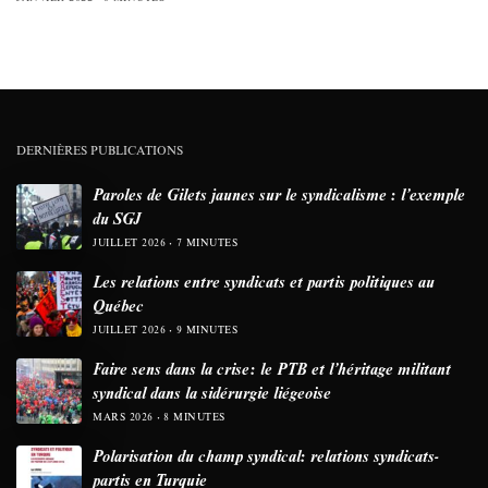
DERNIÈRES PUBLICATIONS
Paroles de Gilets jaunes sur le syndicalisme : l’exemple
du SGJ
JUILLET 2026
7 MINUTES
Les relations entre syndicats et partis politiques au
Québec
JUILLET 2026
9 MINUTES
Faire sens dans la crise: le PTB et l’héritage militant
syndical dans la sidérurgie liégeoise
MARS 2026
8 MINUTES
Polarisation du champ syndical: relations syndicats-
partis en Turquie