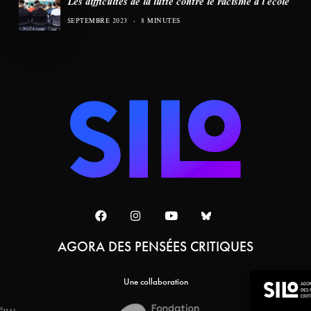
Les difficultés de la lutte contre le racisme à l’école
SEPTEMBRE 2023
8 MINUTES
AGORA DES PENSÉES CRITIQUES
Une collaboration