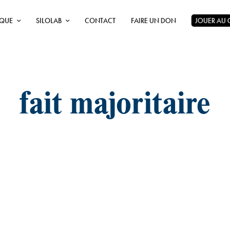
ÈQUE
SILOLAB
CONTACT
FAIRE UN DON
JOUER AU
fait majoritaire