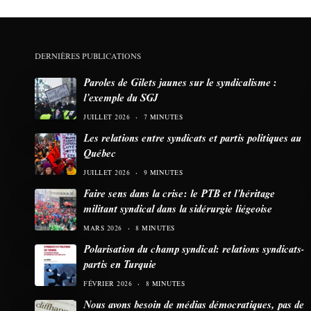
DERNIÈRES PUBLICATIONS
Paroles de Gilets jaunes sur le syndicalisme :
l’exemple du SGJ
JUILLET 2026
7 MINUTES
Les relations entre syndicats et partis politiques au
Québec
JUILLET 2026
9 MINUTES
Faire sens dans la crise: le PTB et l’héritage
militant syndical dans la sidérurgie liégeoise
MARS 2026
8 MINUTES
Polarisation du champ syndical: relations syndicats-
partis en Turquie
FÉVRIER 2026
8 MINUTES
Nous avons besoin de médias démocratiques, pas de