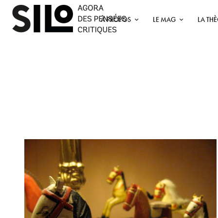
À PROPOS
LE MAG
LA TH