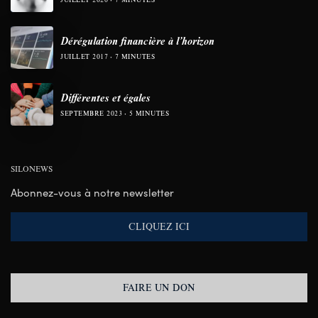
Dérégulation financière à l’horizon
JUILLET 2017
7 MINUTES
Différentes et égales
SEPTEMBRE 2023
5 MINUTES
SILONEWS
Abonnez-vous à notre newsletter
CLIQUEZ ICI
FAIRE UN DON