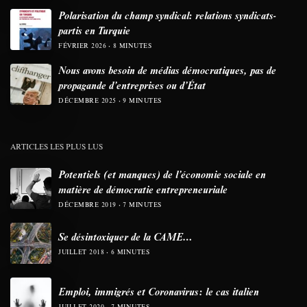
Polarisation du champ syndical: relations syndicats-
partis en Turquie
FÉVRIER 2026
8 MINUTES
Nous avons besoin de médias démocratiques, pas de
propagande d’entreprises ou d’État
DÉCEMBRE 2025
9 MINUTES
ARTICLES LES PLUS LUS
Potentiels (et manques) de l’économie sociale en
matière de démocratie entrepreneuriale
DÉCEMBRE 2019
7 MINUTES
Se désintoxiquer de la CAME…
JUILLET 2018
6 MINUTES
Emploi, immigrés et Coronavirus: le cas italien
JUILLET 2020
7 MINUTES