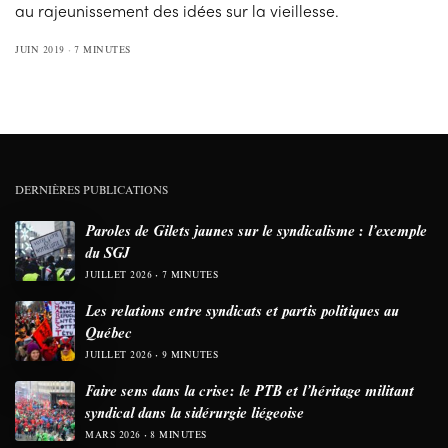
au rajeunissement des idées sur la vieillesse.
JUIN 2019
7 MINUTES
DERNIÈRES PUBLICATIONS
Paroles de Gilets jaunes sur le syndicalisme : l’exemple
du SGJ
JUILLET 2026
7 MINUTES
Les relations entre syndicats et partis politiques au
Québec
JUILLET 2026
9 MINUTES
Faire sens dans la crise: le PTB et l’héritage militant
syndical dans la sidérurgie liégeoise
MARS 2026
8 MINUTES