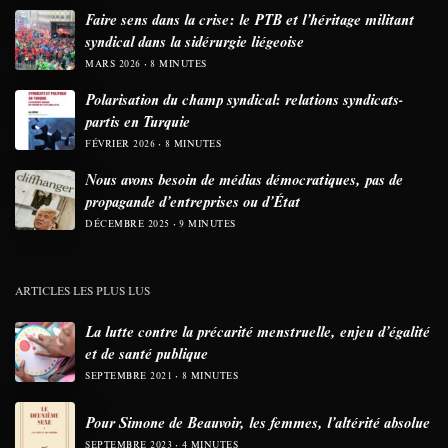
Faire sens dans la crise: le PTB et l’héritage militant
syndical dans la sidérurgie liégeoise
MARS 2026
8 MINUTES
Polarisation du champ syndical: relations syndicats-
partis en Turquie
FÉVRIER 2026
8 MINUTES
Nous avons besoin de médias démocratiques, pas de
propagande d’entreprises ou d’État
DÉCEMBRE 2025
9 MINUTES
ARTICLES LES PLUS LUS
La lutte contre la précarité menstruelle, enjeu d’égalité
et de santé publique
SEPTEMBRE 2021
8 MINUTES
Pour Simone de Beauvoir, les femmes, l’altérité absolue
SEPTEMBRE 2023
4 MINUTES