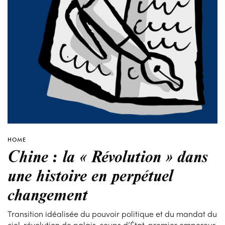
HOME
Chine : la « Révolution » dans
une histoire en perpétuel
changement
Transition idéalisée du pouvoir politique et du mandat du
ciel, révolution de palais, coups d’État, premier empereur