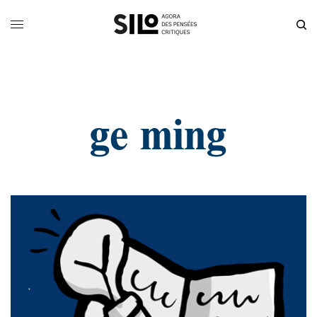
ge ming