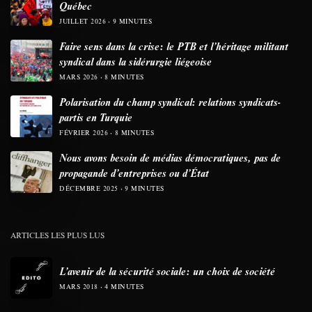
Québec
JUILLET 2026
9 MINUTES
Faire sens dans la crise: le PTB et l’héritage militant
syndical dans la sidérurgie liégeoise
MARS 2026
8 MINUTES
Polarisation du champ syndical: relations syndicats-
partis en Turquie
FÉVRIER 2026
8 MINUTES
Nous avons besoin de médias démocratiques, pas de
propagande d’entreprises ou d’État
DÉCEMBRE 2025
9 MINUTES
ARTICLES LES PLUS LUS
L’avenir de la sécurité sociale: un choix de société
MARS 2018
4 MINUTES