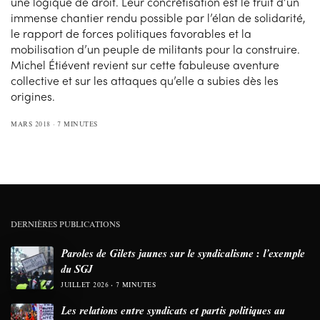
une logique de droit. Leur concrétisation est le fruit d’un
immense chantier rendu possible par l’élan de solidarité,
le rapport de forces politiques favorables et la
mobilisation d’un peuple de militants pour la construire.
Michel Étiévent revient sur cette fabuleuse aventure
collective et sur les attaques qu’elle a subies dès les
origines.
MARS 2018
7 MINUTES
DERNIÈRES PUBLICATIONS
Paroles de Gilets jaunes sur le syndicalisme : l’exemple
du SGJ
JUILLET 2026
7 MINUTES
Les relations entre syndicats et partis politiques au