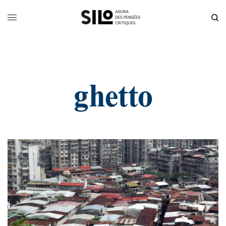
ghetto