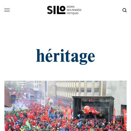
héritage