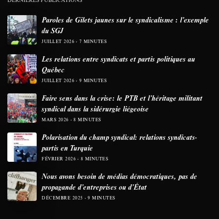
Paroles de Gilets jaunes sur le syndicalisme : l’exemple
du SGJ
JUILLET 2026
7 MINUTES
Les relations entre syndicats et partis politiques au
Québec
JUILLET 2026
9 MINUTES
Faire sens dans la crise: le PTB et l’héritage militant
syndical dans la sidérurgie liégeoise
MARS 2026
8 MINUTES
Polarisation du champ syndical: relations syndicats-
partis en Turquie
FÉVRIER 2026
8 MINUTES
Nous avons besoin de médias démocratiques, pas de
propagande d’entreprises ou d’État
DÉCEMBRE 2025
9 MINUTES