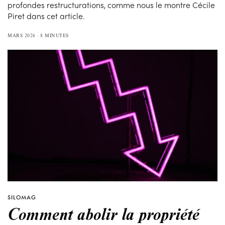
profondes restructurations, comme nous le montre Cécile
Piret dans cet article.
MARS 2026
8 MINUTES
SILOMAG
Comment abolir la propriété