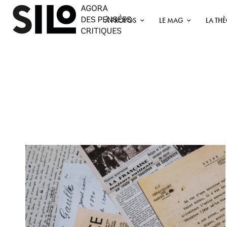
À PROPOS
LE MAG
LA TH