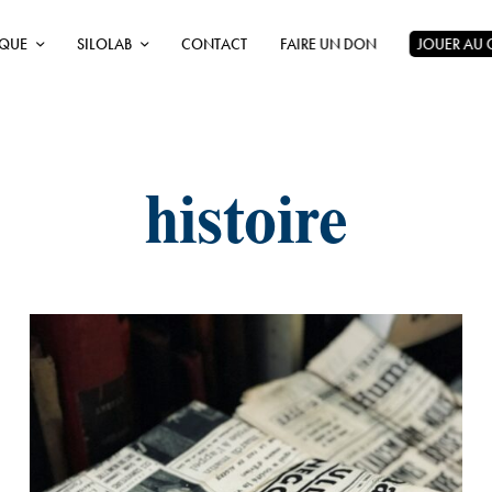
ÈQUE
SILOLAB
CONTACT
FAIRE UN DON
JOUER AU
histoire