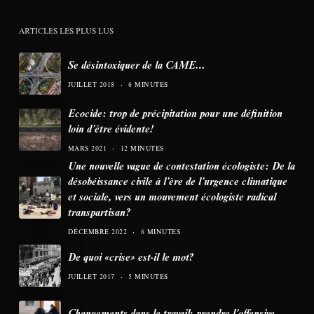
ARTICLES LES PLUS LUS
Se désintoxiquer de la CAME…
JUILLET 2018
6 MINUTES
Ecocide: trop de précipitation pour une définition
loin d’être évidente!
MARS 2021
12 MINUTES
Une nouvelle vague de contestation écologiste: De la
désobéissance civile à l’ère de l’urgence climatique
et sociale, vers un mouvement écologiste radical
transpartisan?
DÉCEMBRE 2022
6 MINUTES
De quoi «crise» est-il le mot?
JUILLET 2017
5 MINUTES
Changements dans le travail: prendre l’offensive