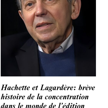
Hachette et Lagardère: brève
histoire de la concentration
dans le monde de l’édition