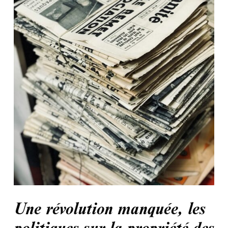
Une révolution manquée, les
politiques sur la propriété des