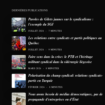
DERNIÈRES PUBLICATIONS
Paroles de Gilets jaunes sur le syndicalisme :
l’exemple du SGJ
JUILLET 2026
7 MINUTES
Les relations entre syndicats et partis politiques au
Québec
JUILLET 2026
9 MINUTES
Faire sens dans la crise: le PTB et l’héritage
militant syndical dans la sidérurgie liégeoise
MARS 2026
8 MINUTES
Polarisation du champ syndical: relations syndicats-
partis en Turquie
FÉVRIER 2026
8 MINUTES
Nous avons besoin de médias démocratiques, pas de
propagande d’entreprises ou d’État