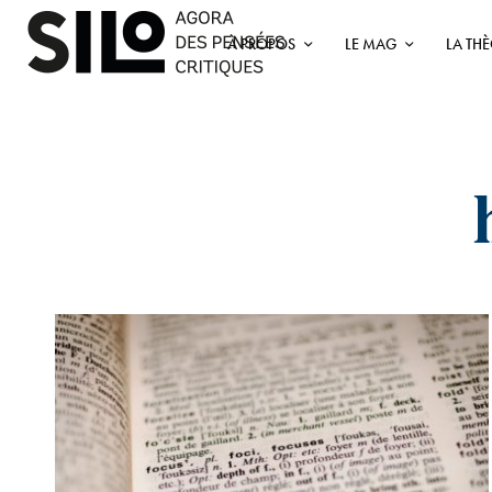
À PROPOS
LE MAG
LA TH