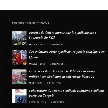
DERNIÈRES PUBLICATIONS
Paroles de Gilets jaunes sur le syndicalisme :
l’exemple du SGJ
JUILLET 2026
7 MINUTES
Les relations entre syndicats et partis politiques au
Québec
JUILLET 2026
9 MINUTES
Faire sens dans la crise: le PTB et l’héritage
militant syndical dans la sidérurgie liégeoise
MARS 2026
8 MINUTES
Polarisation du champ syndical: relations syndicats-
partis en Turquie
FÉVRIER 2026
8 MINUTES