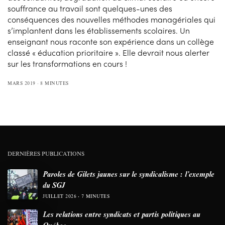
souffrance au travail sont quelques-unes des
conséquences des nouvelles méthodes managériales qui
s’implantent dans les établissements scolaires. Un
enseignant nous raconte son expérience dans un collège
classé « éducation prioritaire ». Elle devrait nous alerter
sur les transformations en cours !
MARS 2019
8 MINUTES
DERNIÈRES PUBLICATIONS
Paroles de Gilets jaunes sur le syndicalisme : l’exemple
du SGJ
JUILLET 2026
7 MINUTES
Les relations entre syndicats et partis politiques au
Québec