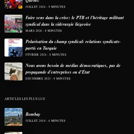
JUILLET 2026
9 MINUTES
Faire sens dans la crise: le PTB et l’héritage militant
syndical dans la sidérurgie liégeoise
MARS 2026
8 MINUTES
Polarisation du champ syndical: relations syndicats-
partis en Turquie
FÉVRIER 2026
8 MINUTES
Nous avons besoin de médias démocratiques, pas de
propagande d’entreprises ou d’État
DÉCEMBRE 2025
9 MINUTES
ARTICLES LES PLUS LUS
Bombay
JUILLET 2018
6 MINUTES