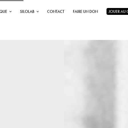
ÈQUE
SILOLAB
CONTACT
FAIRE UN DON
JOUER AU