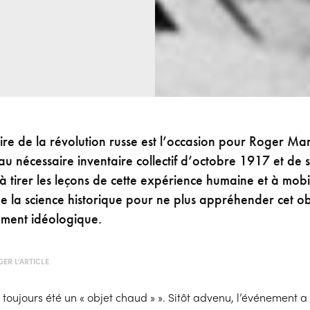
re de la révolution russe est l’occasion pour Roger Mart
au nécessaire inventaire collectif d’octobre 1917 et de ses
 à tirer les leçons de cette expérience humaine et à mobil
 la science historique pour ne plus appréhender cet ob
ement idéologique.
ER L'ARTICLE
 toujours été un « objet chaud » ». Sitôt advenu, l’événement a 