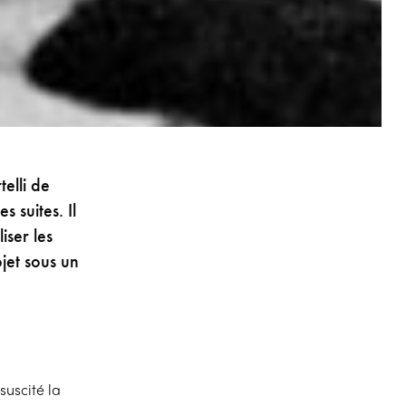
elli de
 suites. Il
iser les
jet sous un
suscité la