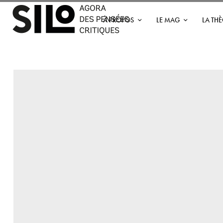
À PROPOS
LE MAG
LA TH