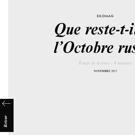
SILOMAG
Que reste-t-i
l’Octobre ru
Temps de lecture :
8
minutes
NOVEMBRE 2017
Retour