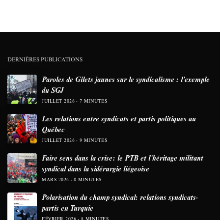
DERNIÈRES PUBLICATIONS
Paroles de Gilets jaunes sur le syndicalisme : l’exemple
du SGJ
JUILLET 2026
7 MINUTES
Les relations entre syndicats et partis politiques au
Québec
JUILLET 2026
9 MINUTES
Faire sens dans la crise: le PTB et l’héritage militant
syndical dans la sidérurgie liégeoise
MARS 2026
8 MINUTES
Polarisation du champ syndical: relations syndicats-
partis en Turquie
FÉVRIER 2026
8 MINUTES