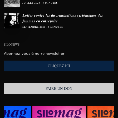
JUILLET 2025
9 MINUTES
Lutter contre les discriminations systémiques des
femmes en entreprise
SEPTEMBRE 2021
8 MINUTES
SILONEWS
Abonnez-vous à notre newsletter
CLIQUEZ ICI
FAIRE UN DON