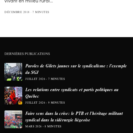
vivant en milieu rural…
DÉCEMBRE 2018
7 MINUTES
DERNIÈRES PUBLICATIONS
Paroles de Gilets jaunes sur le syndicalisme : l’exemple
du SGJ
JUILLET 2026
7 MINUTES
Les relations entre syndicats et partis politiques au
Québec
JUILLET 2026
9 MINUTES
Faire sens dans la crise: le PTB et l’héritage militant
syndical dans la sidérurgie liégeoise
MARS 2026
8 MINUTES