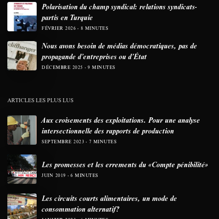
Polarisation du champ syndical: relations syndicats-
partis en Turquie
FÉVRIER 2026
8 MINUTES
Nous avons besoin de médias démocratiques, pas de
propagande d’entreprises ou d’État
DÉCEMBRE 2025
9 MINUTES
ARTICLES LES PLUS LUS
Aux croisements des exploitations. Pour une analyse
intersectionnelle des rapports de production
SEPTEMBRE 2023
7 MINUTES
Les promesses et les errements du «Compte pénibilité»
JUIN 2019
6 MINUTES
Les circuits courts alimentaires, un mode de
consommation alternatif?