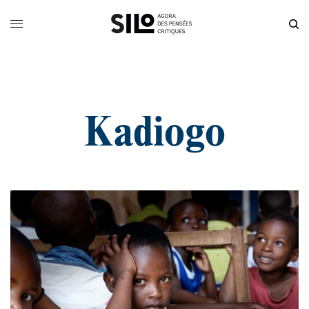
Kadiogo