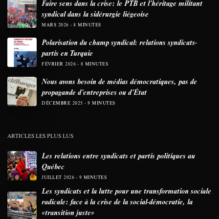
Faire sens dans la crise: le PTB et l’héritage militant
syndical dans la sidérurgie liégeoise
MARS 2026
8 MINUTES
Polarisation du champ syndical: relations syndicats-
partis en Turquie
FÉVRIER 2026
8 MINUTES
Nous avons besoin de médias démocratiques, pas de
propagande d’entreprises ou d’État
DÉCEMBRE 2025
9 MINUTES
ARTICLES LES PLUS LUS
Les relations entre syndicats et partis politiques au
Québec
JUILLET 2026
9 MINUTES
Les syndicats et la lutte pour une transformation sociale
radicale: face à la crise de la social-démocratie, la
«transition juste»