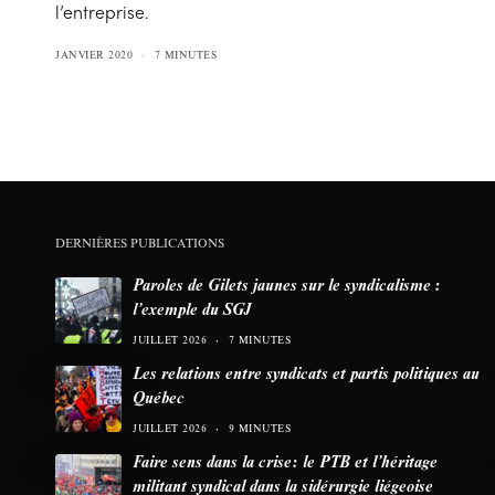
l’entreprise.
JANVIER 2020
7 MINUTES
DERNIÈRES PUBLICATIONS
Paroles de Gilets jaunes sur le syndicalisme :
l’exemple du SGJ
JUILLET 2026
7 MINUTES
Les relations entre syndicats et partis politiques au
Québec
JUILLET 2026
9 MINUTES
Faire sens dans la crise: le PTB et l’héritage
militant syndical dans la sidérurgie liégeoise