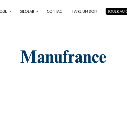
ÈQUE
SILOLAB
CONTACT
FAIRE UN DON
JOUER AU
Manufrance