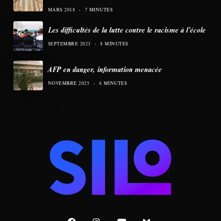
MARS 2018
7 MINUTES
Les difficultés de la lutte contre le racisme à l’école
SEPTEMBRE 2023
8 MINUTES
AFP en danger, information menacée
NOVEMBRE 2025
6 MINUTES