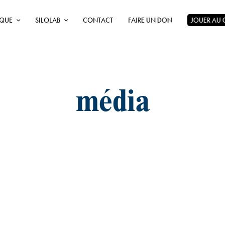
ÈQUE
SILOLAB
CONTACT
FAIRE UN DON
JOUER AU
média