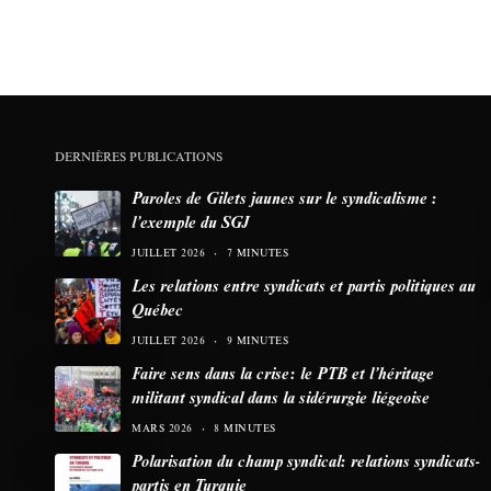
DERNIÈRES PUBLICATIONS
Paroles de Gilets jaunes sur le syndicalisme :
l’exemple du SGJ
JUILLET 2026
7 MINUTES
Les relations entre syndicats et partis politiques au
Québec
JUILLET 2026
9 MINUTES
Faire sens dans la crise: le PTB et l’héritage
militant syndical dans la sidérurgie liégeoise
MARS 2026
8 MINUTES
Polarisation du champ syndical: relations syndicats-
partis en Turquie