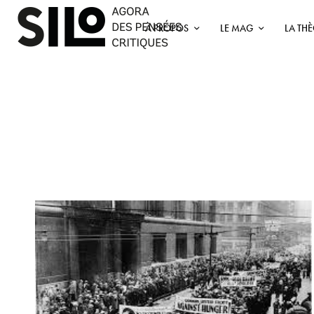
À PROPOS
LE MAG
LA TH