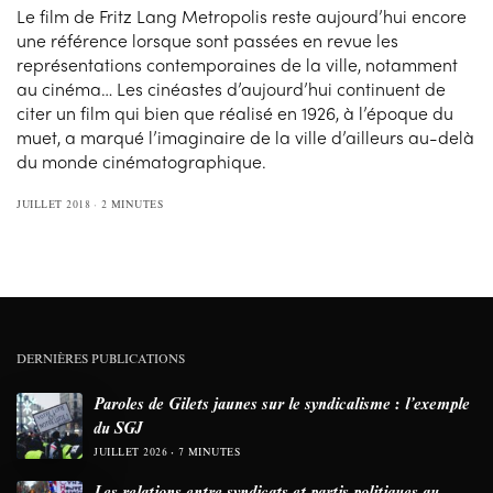
Le film de Fritz Lang Metropolis reste aujourd’hui encore
une référence lorsque sont passées en revue les
représentations contemporaines de la ville, notamment
au cinéma… Les cinéastes d’aujourd’hui continuent de
citer un film qui bien que réalisé en 1926, à l’époque du
muet, a marqué l’imaginaire de la ville d’ailleurs au-delà
du monde cinématographique.
JUILLET 2018
2 MINUTES
DERNIÈRES PUBLICATIONS
Paroles de Gilets jaunes sur le syndicalisme : l’exemple
du SGJ
JUILLET 2026
7 MINUTES
Les relations entre syndicats et partis politiques au