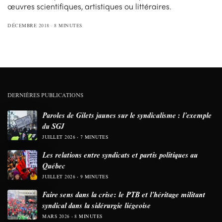
œuvres scientifiques, artistiques ou littéraires.
DÉCEMBRE 2018
8 MINUTES
DERNIÈRES PUBLICATIONS
Paroles de Gilets jaunes sur le syndicalisme : l’exemple
du SGJ
JUILLET 2026
7 MINUTES
Les relations entre syndicats et partis politiques au
Québec
JUILLET 2026
9 MINUTES
Faire sens dans la crise: le PTB et l’héritage militant
syndical dans la sidérurgie liégeoise
MARS 2026
8 MINUTES