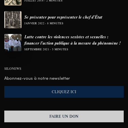
JUILLET 2018
2 MINUTES
Se présenter pour représenter le chef d’État
JANVIER 2022
8 MINUTES
Lutte contre les violences sexistes et sexuelles :
financer l’action publique à la mesure du phénomène !
SEPTEMBRE 2021
5 MINUTES
SILONEWS
Abonnez-vous à notre newsletter
CLIQUEZ ICI
FAIRE UN DON