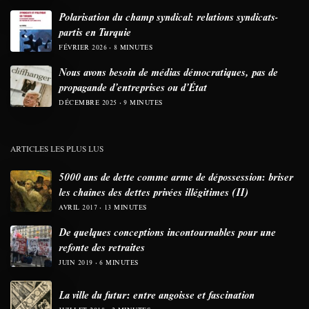
Polarisation du champ syndical: relations syndicats-
partis en Turquie
FÉVRIER 2026
8 MINUTES
Nous avons besoin de médias démocratiques, pas de
propagande d’entreprises ou d’État
DÉCEMBRE 2025
9 MINUTES
ARTICLES LES PLUS LUS
5000 ans de dette comme arme de dépossession: briser
les chaînes des dettes privées illégitimes (II)
AVRIL 2017
13 MINUTES
De quelques conceptions incontournables pour une
refonte des retraites
JUIN 2019
6 MINUTES
La ville du futur: entre angoisse et fascination