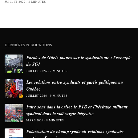
JUILLET 2022
8 MINUTES
DERNIÈRES PUBLICATIONS
Paroles de Gilets jaunes sur le syndicalisme : l’exemple
du SGJ
JUILLET 2026
7 MINUTES
Les relations entre syndicats et partis politiques au
Québec
JUILLET 2026
9 MINUTES
Faire sens dans la crise: le PTB et l’héritage militant
syndical dans la sidérurgie liégeoise
MARS 2026
8 MINUTES
Polarisation du champ syndical: relations syndicats-
partis en Turquie