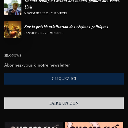
Donald Trump à l’assaut des médias publics aux États-
Unis
NOVEMBRE 2025
7 MINUTES
Sur la présidentialisation des régimes politiques
JANVIER 2022
7 MINUTES
SILONEWS
Abonnez-vous à notre newsletter
CLIQUEZ ICI
FAIRE UN DON