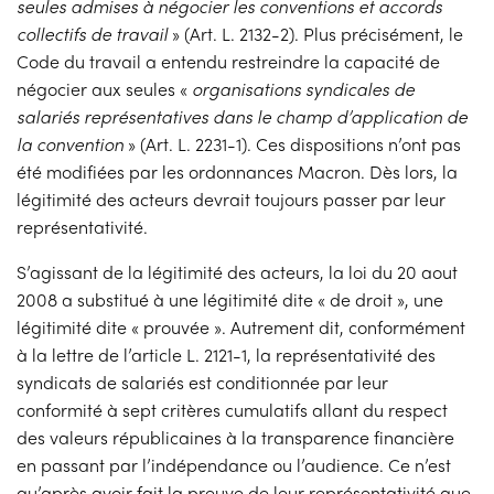
seules admises à négocier les conventions et accords
collectifs de travail
» (Art. L. 2132-2). Plus précisément, le
Code du travail a entendu restreindre la capacité de
négocier aux seules «
organisations syndicales de
salariés représentatives dans le champ d’application de
la convention
» (Art. L. 2231-1). Ces dispositions n’ont pas
été modifiées par les ordonnances Macron. Dès lors, la
légitimité des acteurs devrait toujours passer par leur
représentativité.
S’agissant de la légitimité des acteurs, la loi du 20 aout
2008 a substitué à une légitimité dite « de droit », une
légitimité dite « prouvée ». Autrement dit, conformément
à la lettre de l’article L. 2121-1, la représentativité des
syndicats de salariés est conditionnée par leur
conformité à sept critères cumulatifs allant du respect
des valeurs républicaines à la transparence financière
en passant par l’indépendance ou l’audience. Ce n’est
qu’après avoir fait la preuve de leur représentativité que