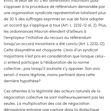
Enfin, le seuil de 50 % est dorénavant insuffisant pour
s’opposer à la procédure de référendum demandée par
une organisation syndicale représentative totalisant plus
de 30 % des suffrages exprimés en vue de faire adopter
un accord qui s’applique à tous (Art. L. 2232-12 al. 2). Plus,
les ordonnances Macron étendent d’ailleurs à
l’employeur l’initiative du recours au référendum
lorsqu’un accord minoritaire a été conclu (Art. L.2232-12).
Cette dissymétrie est choquante. L’avis d’un syndicat
majoritaire n’est pris en considération que lorsque celui-
ci entend participer à l’élaboration de la norme
collective ; pas lorsqu’il souhaite s’y opposer. Son avis
serait-il moins légitime, moins pertinent dans cette
dernière hypothèse?
Ces atteintes à la légitimité des acteurs naturels de la
négociation collective ne sont malheureusement pas les
seules. La multiplication des cas de négociation
dérogatoire entraine une rupture dans la dialectique