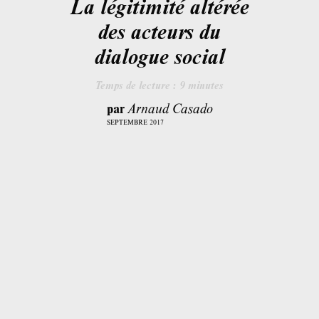
La légitimité altérée
des acteurs du
dialogue social
Temps de lecture :
9
minutes
par
Arnaud Casado
SEPTEMBRE 2017