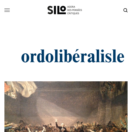
ordolibéralisle