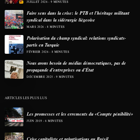
JUILLET 2026
9 MINUTES
Faire sens dans la crise: le PTB et l’héritage militant
syndical dans la sidérurgie liégeoise
MARS 2026
8 MINUTES
Polarisation du champ syndical: relations syndicats-
partis en Turquie
FÉVRIER 2026
8 MINUTES
Nous avons besoin de médias démocratiques, pas de
propagande d’entreprises ou d’État
DÉCEMBRE 2025
9 MINUTES
ARTICLES LES PLUS LUS
Les promesses et les errements du «Compte pénibilité»
JUIN 2019
6 MINUTES
Crise capitaliste et privatisations au Brésil