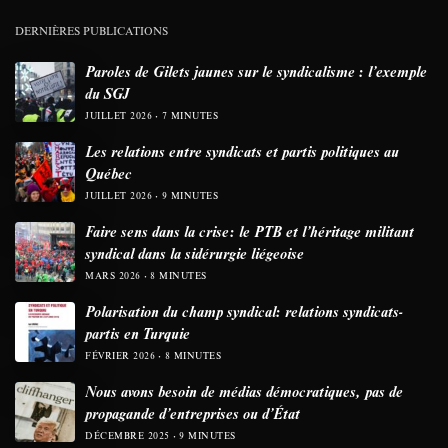
DERNIÈRES PUBLICATIONS
Paroles de Gilets jaunes sur le syndicalisme : l’exemple
du SGJ
JUILLET 2026
7 MINUTES
Les relations entre syndicats et partis politiques au
Québec
JUILLET 2026
9 MINUTES
Faire sens dans la crise: le PTB et l’héritage militant
syndical dans la sidérurgie liégeoise
MARS 2026
8 MINUTES
Polarisation du champ syndical: relations syndicats-
partis en Turquie
FÉVRIER 2026
8 MINUTES
Nous avons besoin de médias démocratiques, pas de
propagande d’entreprises ou d’État
DÉCEMBRE 2025
9 MINUTES