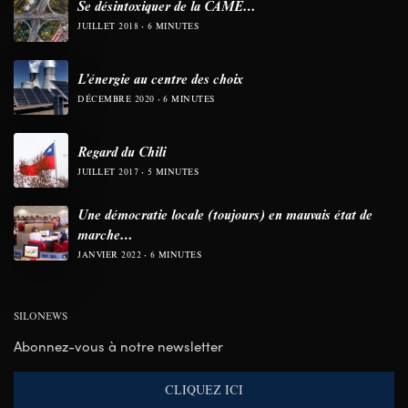
Se désintoxiquer de la CAME…
JUILLET 2018
6 MINUTES
L’énergie au centre des choix
DÉCEMBRE 2020
6 MINUTES
Regard du Chili
JUILLET 2017
5 MINUTES
Une démocratie locale (toujours) en mauvais état de
marche…
JANVIER 2022
6 MINUTES
SILONEWS
Abonnez-vous à notre newsletter
CLIQUEZ ICI