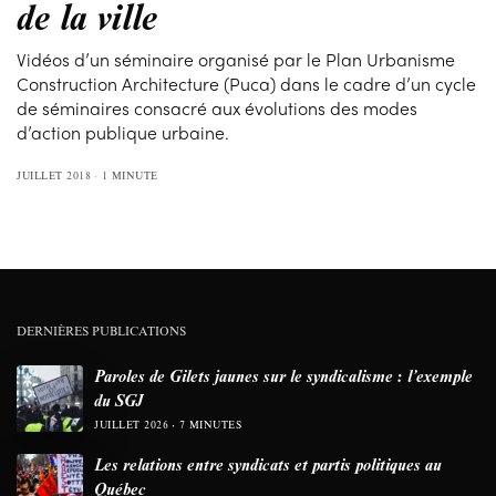
de la ville
Vidéos d’un séminaire organisé par le Plan Urbanisme
Construction Architecture (Puca) dans le cadre d’un cycle
de séminaires consacré aux évolutions des modes
d’action publique urbaine.
JUILLET 2018
1 MINUTE
DERNIÈRES PUBLICATIONS
Paroles de Gilets jaunes sur le syndicalisme : l’exemple
du SGJ
JUILLET 2026
7 MINUTES
Les relations entre syndicats et partis politiques au
Québec