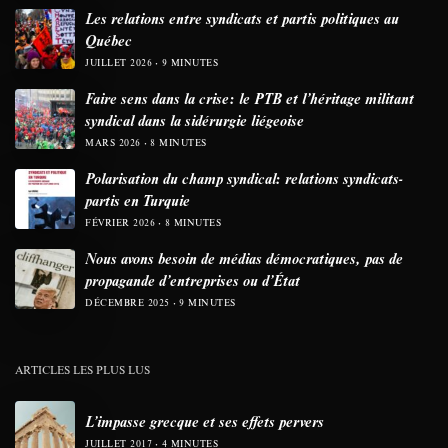
Les relations entre syndicats et partis politiques au
Québec
JUILLET 2026
9 MINUTES
Faire sens dans la crise: le PTB et l’héritage militant
syndical dans la sidérurgie liégeoise
MARS 2026
8 MINUTES
Polarisation du champ syndical: relations syndicats-
partis en Turquie
FÉVRIER 2026
8 MINUTES
Nous avons besoin de médias démocratiques, pas de
propagande d’entreprises ou d’État
DÉCEMBRE 2025
9 MINUTES
ARTICLES LES PLUS LUS
L’impasse grecque et ses effets pervers
JUILLET 2017
4 MINUTES