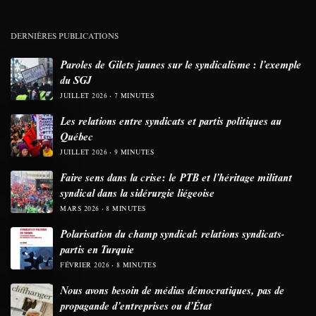
DERNIÈRES PUBLICATIONS
Paroles de Gilets jaunes sur le syndicalisme : l’exemple
du SGJ
JUILLET 2026
7 MINUTES
Les relations entre syndicats et partis politiques au
Québec
JUILLET 2026
9 MINUTES
Faire sens dans la crise: le PTB et l’héritage militant
syndical dans la sidérurgie liégeoise
MARS 2026
8 MINUTES
Polarisation du champ syndical: relations syndicats-
partis en Turquie
FÉVRIER 2026
8 MINUTES
Nous avons besoin de médias démocratiques, pas de
propagande d’entreprises ou d’État