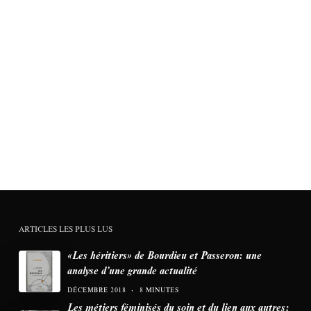
ARTICLES LES PLUS LUS
«Les héritiers» de Bourdieu et Passeron: une
analyse d’une grande actualité
DÉCEMBRE 2018
8 MINUTES
Les métiers féminisés du soin et du lien aux autres: