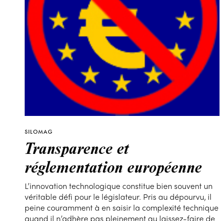
SILOMAG
Transparence et
réglementation européenne
L’innovation technologique constitue bien souvent un
véritable défi pour le législateur. Pris au dépourvu, il
peine couramment à en saisir la complexité technique
quand il n’adhère pas pleinement au laissez-faire de