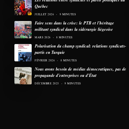
Québec
JUILLET 2026
9 MINUTES
Faire sens dans la crise: le PTB et l’héritage
militant syndical dans la sidérurgie liégeoise
MARS 2026
8 MINUTES
Polarisation du champ syndical: relations syndicats-
partis en Turquie
FÉVRIER 2026
8 MINUTES
Nous avons besoin de médias démocratiques, pas de
propagande d’entreprises ou d’État
DÉCEMBRE 2025
9 MINUTES