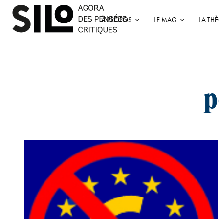
À PROPOS
LE MAG
LA TH
p