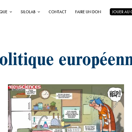
ÈQUE
SILOLAB
CONTACT
FAIRE UN DON
JOUER AU
olitique européen