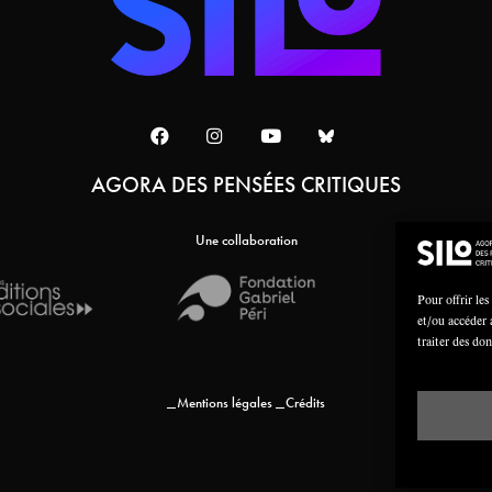
AGORA DES PENSÉES CRITIQUES
Une collaboration
Pour offrir les
et/ou accéder 
traiter des do
Mentions légales
Crédits