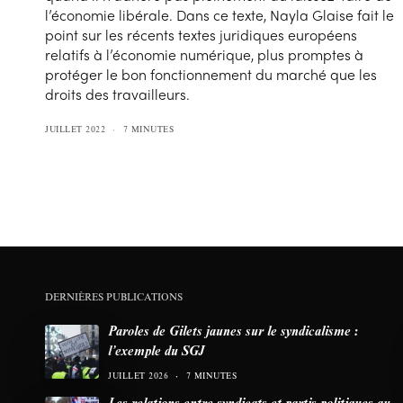
l’économie libérale. Dans ce texte, Nayla Glaise fait le
point sur les récents textes juridiques européens
relatifs à l’économie numérique, plus promptes à
protéger le bon fonctionnement du marché que les
droits des travailleurs.
JUILLET 2022
7 MINUTES
DERNIÈRES PUBLICATIONS
Paroles de Gilets jaunes sur le syndicalisme :
l’exemple du SGJ
JUILLET 2026
7 MINUTES
Les relations entre syndicats et partis politiques au