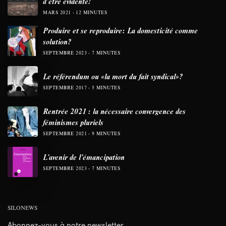
d’être évidente!
MARS 2021
12 MINUTES
Produire et se reproduire: La domesticité comme
solution?
SEPTEMBRE 2023
7 MINUTES
Le référendum ou «la mort du fait syndical»?
SEPTEMBRE 2017
5 MINUTES
Rentrée 2021 : la nécessaire convergence des
féminismes pluriels
SEPTEMBRE 2021
9 MINUTES
L’avenir de l’émancipation
SEPTEMBRE 2023
7 MINUTES
SILONEWS
Abonnez-vous à notre newsletter