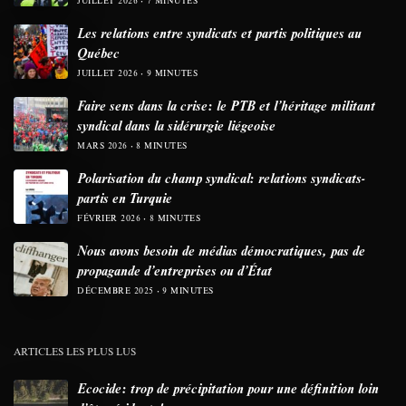
JUILLET 2026
7 MINUTES
Les relations entre syndicats et partis politiques au
Québec
JUILLET 2026
9 MINUTES
Faire sens dans la crise: le PTB et l’héritage militant
syndical dans la sidérurgie liégeoise
MARS 2026
8 MINUTES
Polarisation du champ syndical: relations syndicats-
partis en Turquie
FÉVRIER 2026
8 MINUTES
Nous avons besoin de médias démocratiques, pas de
propagande d’entreprises ou d’État
DÉCEMBRE 2025
9 MINUTES
ARTICLES LES PLUS LUS
Ecocide: trop de précipitation pour une définition loin