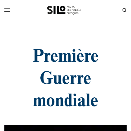
Première
Guerre
mondiale