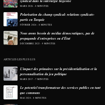
syndical dans la sidérurgie liégeoise
MARS 2026
8 MINUTES
Polarisation du champ syndical: relations syndicats-
partis en Turquie
FÉVRIER 2026
8 MINUTES
Nous avons besoin de médias démocratiques, pas de
propagande d’entreprises ou d’État
DÉCEMBRE 2025
9 MINUTES
ARTICLES LES PLUS LUS
L’impact des primaires sur la présidentialisation et la
personnalisation du jeu politique
MARS 2017
7 MINUTES
Le potentiel transformateur des services publics en tant
que communs
MAI 2024
8 MINUTES