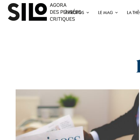
À PROPOS
LE MAG
LA TH