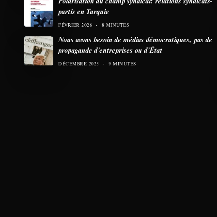
Polarisation du champ syndical: relations syndicats-
partis en Turquie
FÉVRIER 2026
8 MINUTES
Nous avons besoin de médias démocratiques, pas de
propagande d’entreprises ou d’État
DÉCEMBRE 2025
9 MINUTES