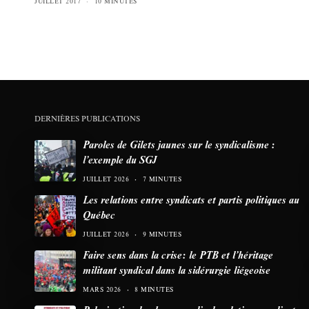
JUILLET 2017
10 MINUTES
DERNIÈRES PUBLICATIONS
Paroles de Gilets jaunes sur le syndicalisme :
l’exemple du SGJ
JUILLET 2026
7 MINUTES
Les relations entre syndicats et partis politiques au
Québec
JUILLET 2026
9 MINUTES
Faire sens dans la crise: le PTB et l’héritage
militant syndical dans la sidérurgie liégeoise
MARS 2026
8 MINUTES