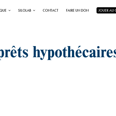
ÈQUE
SILOLAB
CONTACT
FAIRE UN DON
JOUER AU
prêts hypothécaire