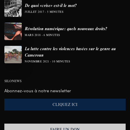
De quoi «crise» est-il le mot?
JUILLET 2017
5 MINUTES
Révolution numérique: quels nouveaux droits?
MARS 2018
6 MINUTES
La lutte contre les violences basées sur le genre au
Cameroun
NOVEMBRE 2021
10 MINUTES
SILONEWS
Abonnez-vous à notre newsletter
CLIQUEZ ICI
FAIRE UN DON