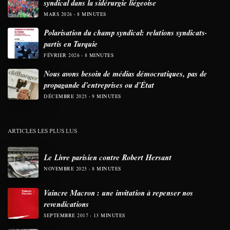
syndical dans la sidérurgie liégeoise
MARS 2026
8 MINUTES
Polarisation du champ syndical: relations syndicats-
partis en Turquie
FÉVRIER 2026
8 MINUTES
Nous avons besoin de médias démocratiques, pas de
propagande d’entreprises ou d’État
DÉCEMBRE 2025
9 MINUTES
ARTICLES LES PLUS LUS
Le Livre parisien contre Robert Hersant
NOVEMBRE 2025
8 MINUTES
Vaincre Macron : une invitation à repenser nos
revendications
SEPTEMBRE 2017
13 MINUTES