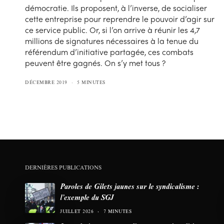
démocratie. Ils proposent, à l’inverse, de socialiser
cette entreprise pour reprendre le pouvoir d’agir sur
ce service public. Or, si l’on arrive à réunir les 4,7
millions de signatures nécessaires à la tenue du
référendum d’initiative partagée, ces combats
peuvent être gagnés. On s’y met tous ?
DÉCEMBRE 2019
5 MINUTES
DERNIÈRES PUBLICATIONS
Paroles de Gilets jaunes sur le syndicalisme :
l’exemple du SGJ
JUILLET 2026
7 MINUTES