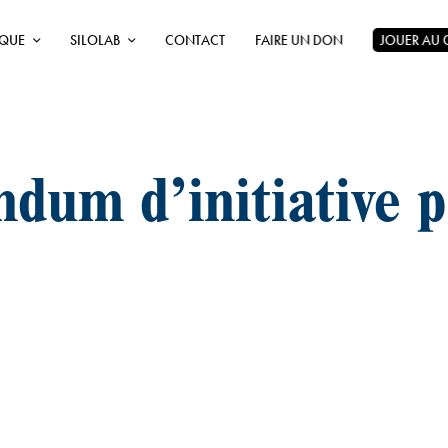
ÈQUE
SILOLAB
CONTACT
FAIRE UN DON
JOUER AU
ndum d’initiative 