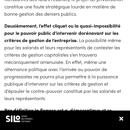
constitue une faute stratégique lourde en matière de
bonne gestion des deniers publics.
Deuxièmement, l’effet cliquet ou la quasi-impossibilité
pour le pouvoir public d’intervenir dorénavant sur les
critères de gestion de l’entreprise.
La possibilité même
pour les salariés et leurs représentants de contester les
critères de gestion capitalistes s’en trouvera
mécaniquement amenuisée. En effet, même une
alternance politique avec l’arrivée au pouvoir de
progressistes ne pourra plus permettre à la puissance
publique d’intervenir sur les critères de gestion et
d’épauler le contre-pouvoir constitué par les salariés et
leurs représentants.
Par définition la finance est a-démocratique et se
moque de l’intérêt général.
Alors que les deux grands
aéroports franciliens constituent une importante porte