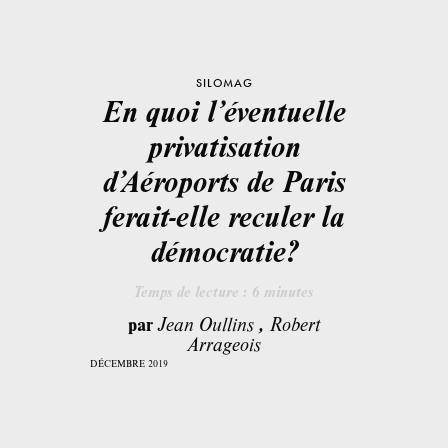
SILOMAG
En quoi l’éventuelle
privatisation
d’Aéroports de Paris
ferait-elle reculer la
démocratie?
Temps de lecture :
6
minutes
par
Jean Oullins
,
Robert
Arrageois
DÉCEMBRE 2019