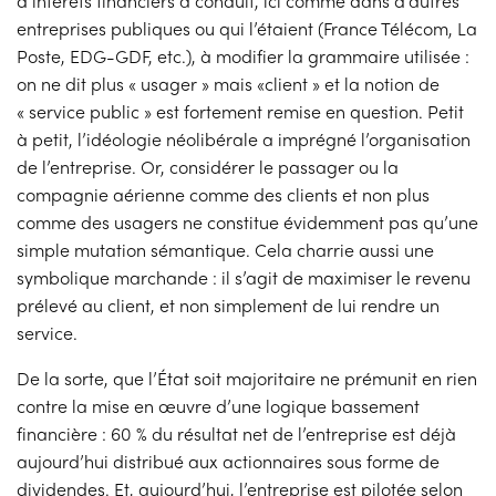
d’intérêts financiers a conduit, ici comme dans d’autres
entreprises publiques ou qui l’étaient (France Télécom, La
Poste, EDG-GDF, etc.), à modifier la grammaire utilisée :
on ne dit plus « usager » mais «client » et la notion de
« service public » est fortement remise en question. Petit
à petit, l’idéologie néolibérale a imprégné l’organisation
de l’entreprise. Or, considérer le passager ou la
compagnie aérienne comme des clients et non plus
comme des usagers ne constitue évidemment pas qu’une
simple mutation sémantique. Cela charrie aussi une
symbolique marchande : il s’agit de maximiser le revenu
prélevé au client, et non simplement de lui rendre un
service.
De la sorte, que l’État soit majoritaire ne prémunit en rien
contre la mise en œuvre d’une logique bassement
financière : 60 % du résultat net de l’entreprise est déjà
aujourd’hui distribué aux actionnaires sous forme de
dividendes. Et, aujourd’hui, l’entreprise est pilotée selon