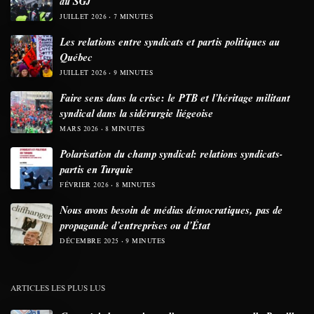
du SGJ
JUILLET 2026
7 MINUTES
Les relations entre syndicats et partis politiques au
Québec
JUILLET 2026
9 MINUTES
Faire sens dans la crise: le PTB et l’héritage militant
syndical dans la sidérurgie liégeoise
MARS 2026
8 MINUTES
Polarisation du champ syndical: relations syndicats-
partis en Turquie
FÉVRIER 2026
8 MINUTES
Nous avons besoin de médias démocratiques, pas de
propagande d’entreprises ou d’État
DÉCEMBRE 2025
9 MINUTES
ARTICLES LES PLUS LUS