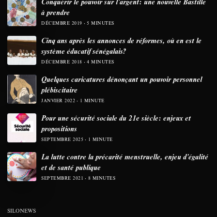
Conquérir le pouvoir sur l’argent: une nouvelle Bastille
à prendre
DÉCEMBRE 2019
5 MINUTES
Cinq ans après les annonces de réformes, où en est le
système éducatif sénégalais?
DÉCEMBRE 2018
4 MINUTES
Quelques caricatures dénonçant un pouvoir personnel
plébiscitaire
JANVIER 2022
1 MINUTE
Pour une sécurité sociale du 21e siècle: enjeux et
propositions
SEPTEMBRE 2025
1 MINUTE
La lutte contre la précarité menstruelle, enjeu d’égalité
et de santé publique
SEPTEMBRE 2021
8 MINUTES
SILONEWS