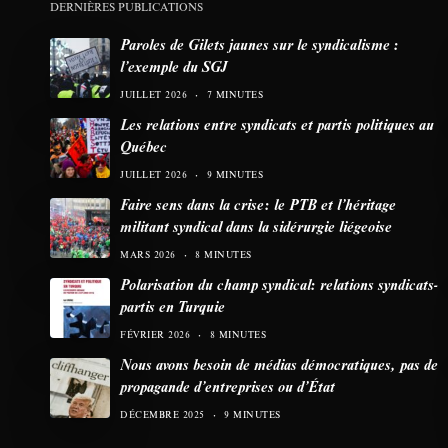
DERNIÈRES PUBLICATIONS
Paroles de Gilets jaunes sur le syndicalisme :
l’exemple du SGJ
JUILLET 2026
7 MINUTES
Les relations entre syndicats et partis politiques au
Québec
JUILLET 2026
9 MINUTES
Faire sens dans la crise: le PTB et l’héritage
militant syndical dans la sidérurgie liégeoise
MARS 2026
8 MINUTES
Polarisation du champ syndical: relations syndicats-
partis en Turquie
FÉVRIER 2026
8 MINUTES
Nous avons besoin de médias démocratiques, pas de
propagande d’entreprises ou d’État
DÉCEMBRE 2025
9 MINUTES