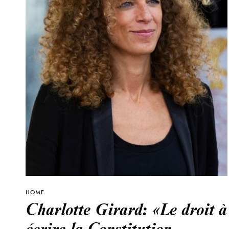
HOME
Charlotte Girard: «Le droit à
écrire la Constitution