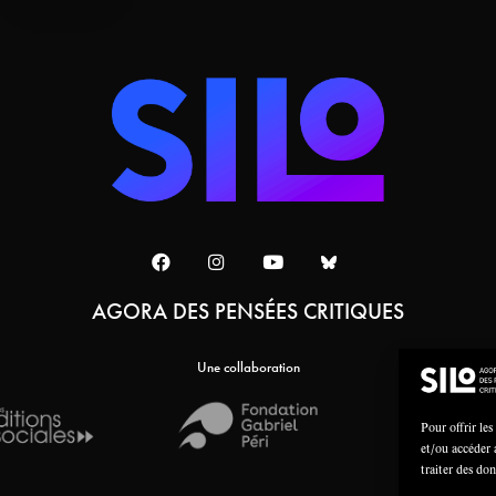
AGORA DES PENSÉES CRITIQUES
Une collaboration
Pour offrir les
et/ou accéder 
traiter des do