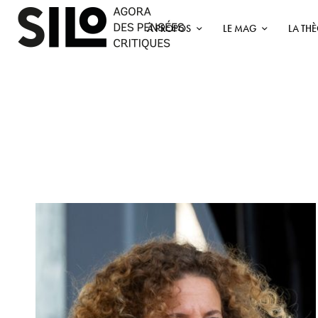
À PROPOS
LE MAG
LA TH