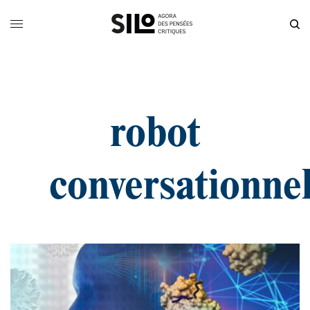
robot
conversationne