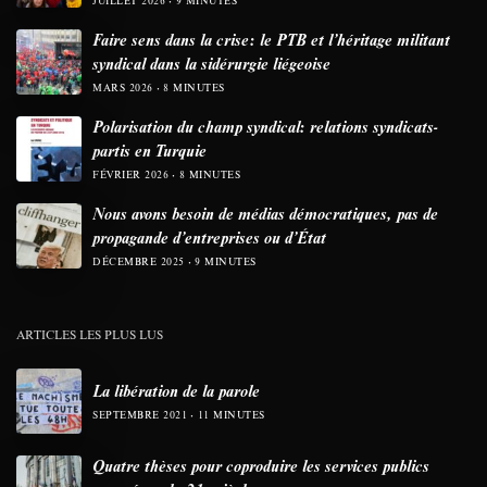
JUILLET 2026
9 MINUTES
Faire sens dans la crise: le PTB et l’héritage militant
syndical dans la sidérurgie liégeoise
MARS 2026
8 MINUTES
Polarisation du champ syndical: relations syndicats-
partis en Turquie
FÉVRIER 2026
8 MINUTES
Nous avons besoin de médias démocratiques, pas de
propagande d’entreprises ou d’État
DÉCEMBRE 2025
9 MINUTES
ARTICLES LES PLUS LUS
La libération de la parole
SEPTEMBRE 2021
11 MINUTES
Quatre thèses pour coproduire les services publics