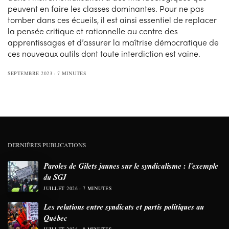
peuvent en faire les classes dominantes. Pour ne pas
tomber dans ces écueils, il est ainsi essentiel de replacer
la pensée critique et rationnelle au centre des
apprentissages et d’assurer la maîtrise démocratique de
ces nouveaux outils dont toute interdiction est vaine.
SEPTEMBRE 2023
7 MINUTES
DERNIÈRES PUBLICATIONS
Paroles de Gilets jaunes sur le syndicalisme : l’exemple
du SGJ
JUILLET 2026
7 MINUTES
Les relations entre syndicats et partis politiques au
Québec