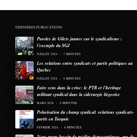
DERNIÈRES PUBLICATIONS
Paroles de Gilets jaunes sur le syndicalisme :
l’exemple du SGJ
JUILLET 2026
7 MINUTES
Les relations entre syndicats et partis politiques au
Québec
JUILLET 2026
9 MINUTES
Faire sens dans la crise: le PTB et l’héritage
militant syndical dans la sidérurgie liégeoise
MARS 2026
8 MINUTES
Polarisation du champ syndical: relations syndicats-
partis en Turquie
FÉVRIER 2026
8 MINUTES
Nous avons besoin de médias démocratiques, pas de