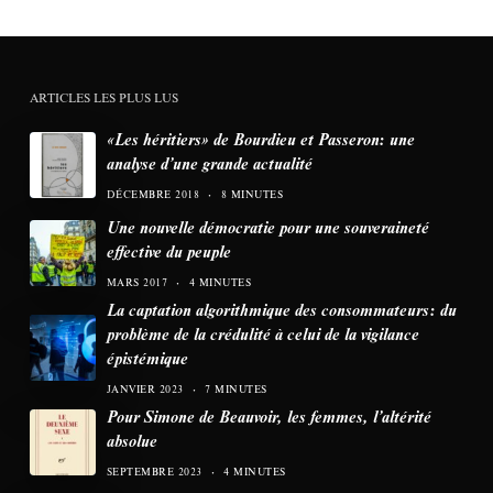
ARTICLES LES PLUS LUS
«Les héritiers» de Bourdieu et Passeron: une
analyse d’une grande actualité
DÉCEMBRE 2018
8 MINUTES
Une nouvelle démocratie pour une souveraineté
effective du peuple
MARS 2017
4 MINUTES
La captation algorithmique des consommateurs: du
problème de la crédulité à celui de la vigilance
épistémique
JANVIER 2023
7 MINUTES
Pour Simone de Beauvoir, les femmes, l’altérité
absolue
SEPTEMBRE 2023
4 MINUTES