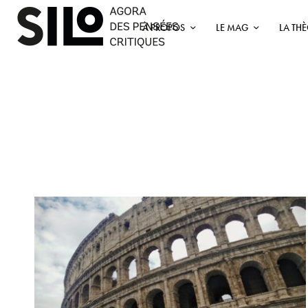
À PROPOS
LE MAG
LA TH