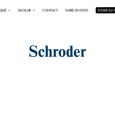
ÈQUE
SILOLAB
CONTACT
FAIRE UN DON
JOUER AU
Schroder