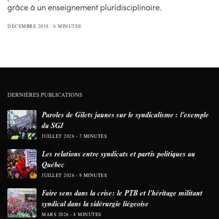
grâce à un enseignement pluridisciplinaire.
DÉCEMBRE 2018
6 MINUTES
DERNIÈRES PUBLICATIONS
Paroles de Gilets jaunes sur le syndicalisme : l’exemple
du SGJ
JUILLET 2026
7 MINUTES
Les relations entre syndicats et partis politiques au
Québec
JUILLET 2026
9 MINUTES
Faire sens dans la crise: le PTB et l’héritage militant
syndical dans la sidérurgie liégeoise
MARS 2026
8 MINUTES