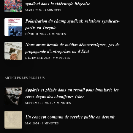
syndical dans la sidérurgie liégeoise
MARS 2026
8 MINUTES
Polarisation du champ syndical: relations syndicats-
partis en Turquie
FÉVRIER 2026
8 MINUTES
Nous avons besoin de médias démocratiques, pas de
propagande d’entreprises ou d’État
DÉCEMBRE 2025
9 MINUTES
ARTICLES LES PLUS LUS
Appâtés et piégés dans un travail pour immigré: les
rêves déçus des chauffeurs Uber
SEPTEMBRE 2023
5 MINUTES
Un concept commun de service public en devenir
MAI 2024
9 MINUTES