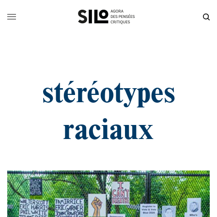
stéréotypes
raciaux