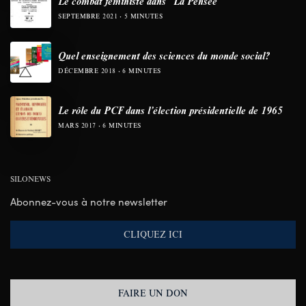
Le combat féministe dans “La Pensée”
SEPTEMBRE 2021
5 MINUTES
Quel enseignement des sciences du monde social?
DÉCEMBRE 2018
6 MINUTES
Le rôle du PCF dans l’élection présidentielle de 1965
MARS 2017
6 MINUTES
SILONEWS
Abonnez-vous à notre newsletter
CLIQUEZ ICI
FAIRE UN DON