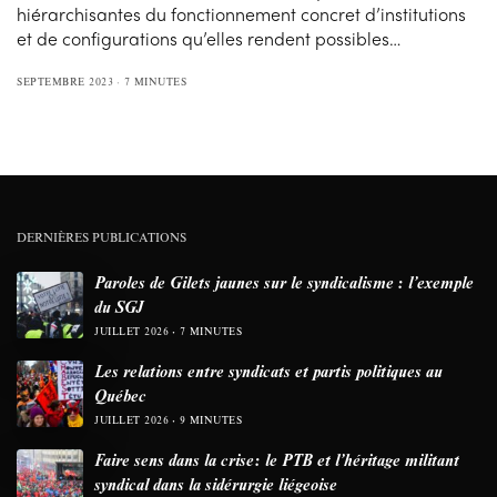
hiérarchisantes du fonctionnement concret d’institutions
et de configurations qu’elles rendent possibles…
SEPTEMBRE 2023
7 MINUTES
DERNIÈRES PUBLICATIONS
Paroles de Gilets jaunes sur le syndicalisme : l’exemple
du SGJ
JUILLET 2026
7 MINUTES
Les relations entre syndicats et partis politiques au
Québec
JUILLET 2026
9 MINUTES
Faire sens dans la crise: le PTB et l’héritage militant
syndical dans la sidérurgie liégeoise